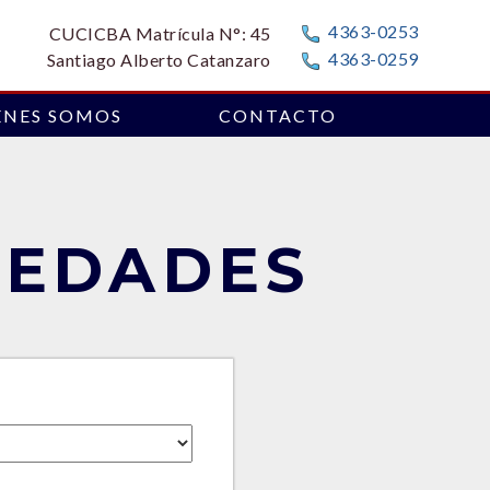
4363-0253
CUCICBA Matrícula N°: 45
4363-0259
Santiago Alberto Catanzaro
ÉNES SOMOS
CONTACTO
IEDADES