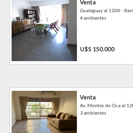
Venta
Gualeguay al 1200 - Bar
4 ambientes
U$S 150.000
Venta
Av. Montes de Oca al 12
3 ambientes