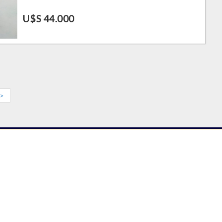
U$S 44.000
>