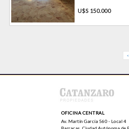
U$S 150.000
OFICINA CENTRAL
Av. Martín García 560 - Local 4
Barracas, Ciudad Autónoma de B