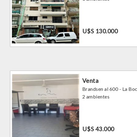
U$S 130.000
Venta
Brandsen al 600 - La Bo
2 ambientes
U$S 43.000