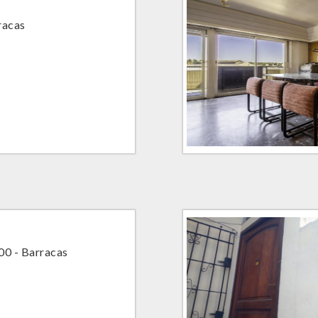
racas
00 - Barracas