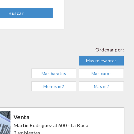
Ordenar por:
Mas relevantes
Mas baratos
Mas caros
Menos m2
Mas m2
Venta
Martìn Rodriguez al 600 - La Boca
3 ambientes