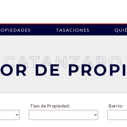
ROPIEDADES
TASACIONES
QUI
CATANZARO
OR DE PROP
Tipo de Propiedad:
Barrio: