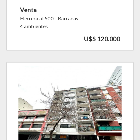
Venta
Herrera al 500 - Barracas
4 ambientes
U$S 120.000