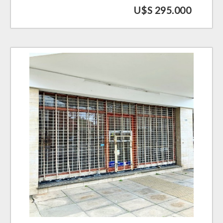
U$S 295.000