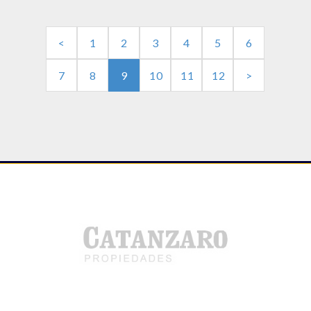
<
1
2
3
4
5
6
7
8
9
10
11
12
>