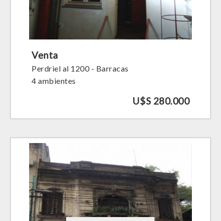
Venta
Perdriel al 1200 - Barracas
4 ambientes
U$S 280.000