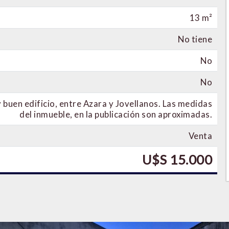
13 m²
No tiene
No
No
 buen edificio, entre Azara y Jovellanos. Las medidas
del inmueble, en la publicación son aproximadas.
Venta
U$S 15.000