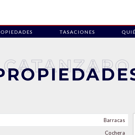
ROPIEDADES
TASACIONES
QUI
CATANZARO
PROPIEDADE
Barracas
Cochera