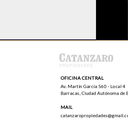
OFICINA CENTRAL
Av. Martín García 560 - Local 4
Barracas, Ciudad Autónoma de B
MAIL
catanzaropropiedades@gmail.