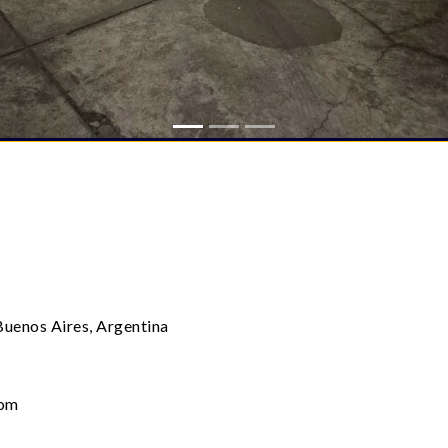
uenos Aires, Argentina
com