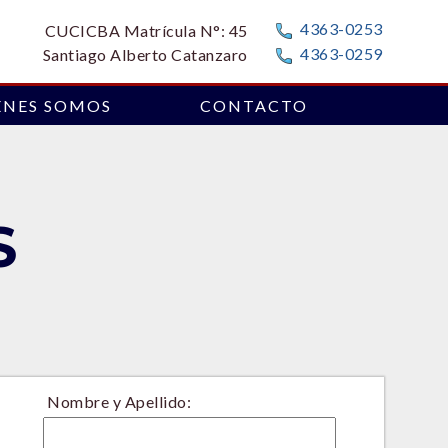
4363-0253
CUCICBA Matrícula N°: 45
4363-0259
Santiago Alberto Catanzaro
ÉNES SOMOS
CONTACTO
S
Nombre y Apellido: