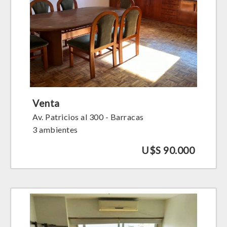
Venta
Av. Patricios al 300 - Barracas
3 ambientes
U$S 90.000