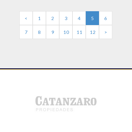
<
1
2
3
4
5
6
7
8
9
10
11
12
>