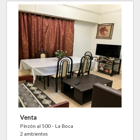
Venta
Pinzón al 500 - La Boca
2 ambientes