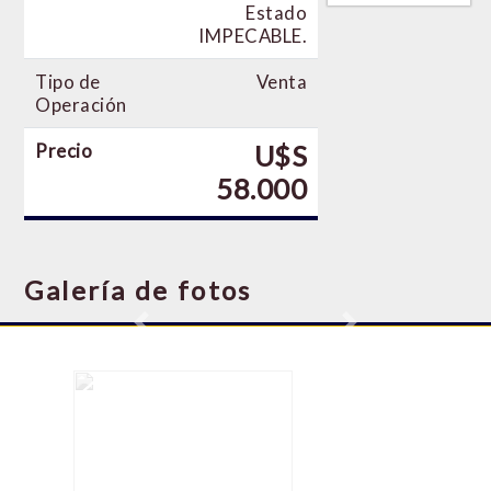
Estado
IMPECABLE.
Tipo de
Venta
Operación
Precio
U$S
58.000
Galería de fotos
Previous
Next