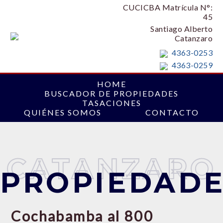
CUCICBA Matrícula N°:
45
Santiago Alberto
Catanzaro
4363-0253
4363-0259
HOME
BUSCADOR DE PROPIEDADES
TASACIONES
QUIÉNES SOMOS
CONTACTO
CATANZARO
PROPIEDAD
Cochabamba al 800