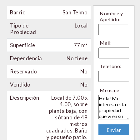
Barrio
San Telmo
Nombre y
Apellido:
Tipo de
Local
Propiedad
Mail:
Superficie
77 m²
Dependencia
No tiene
Teléfono:
Reservado
No
Vendido
No
Mensaje:
Descripción
Local de 7.00 x
4.00, sobre
planta baja, con
sótano de 49
metros
cuadrados. Baño
y pequeño patio.